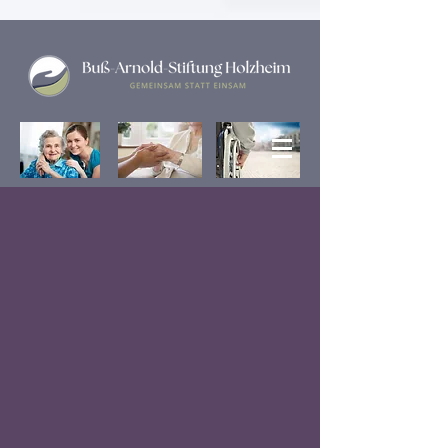
Herzlich
Willkommen